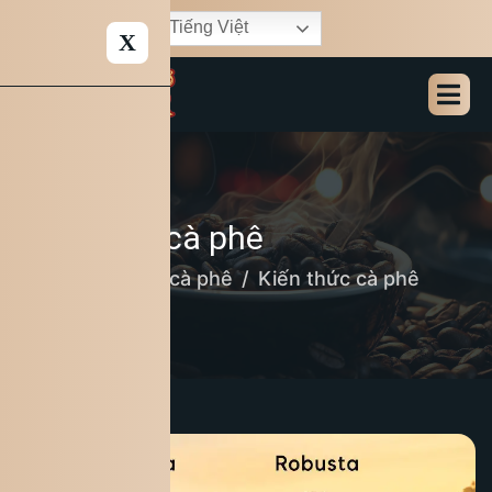
Tiếng Việt
X
Kiến thức cà phê
Home
Bản tin cà phê
Kiến thức cà phê