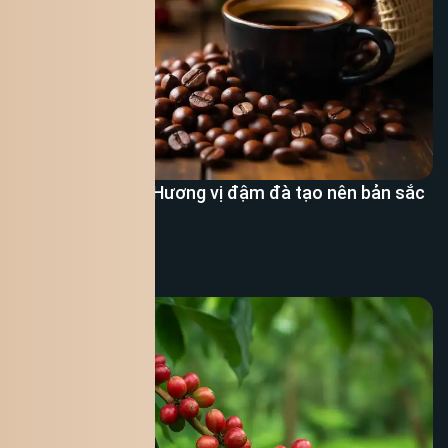
Cà phê Robusta: Hương vị đậm đà tạo nên bản sắc
cà phê Việt
Xem thêm