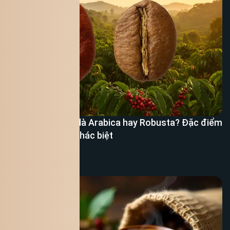
Cà phê Việt Nam là Arabica hay Robusta? Đặc điểm
– Hương vị – Sự khác biệt
Xem thêm