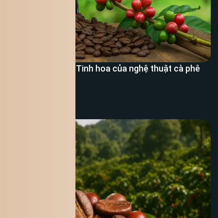
Cà phê Arabica – Tinh hoa của nghệ thuật cà phê
Thế Giới
Xem thêm