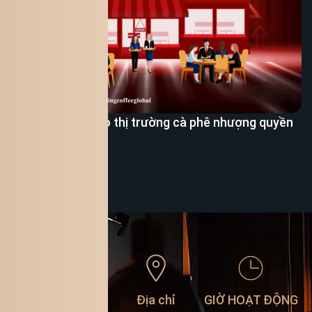
Cơ hội đầu tư vào thị trường cà phê nhượng quyền
Xem thêm
Liên hệ
Địa chỉ
GIỜ HOẠT ĐỘNG