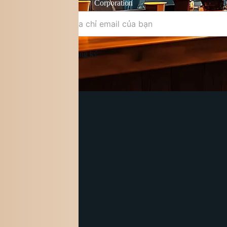
Điều khoản &
Corporation
điều kiện
Đăng ký