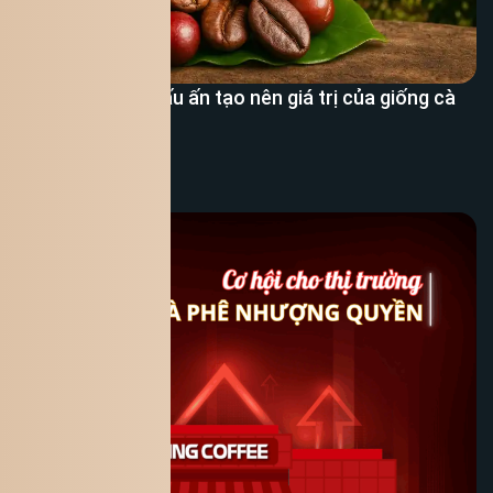
Cà phê Typica: Dấu ấn tạo nên giá trị của giống cà
phê lâu đời
Xem thêm