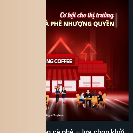
Nhượng quyền cà phê – lựa chọn khởi