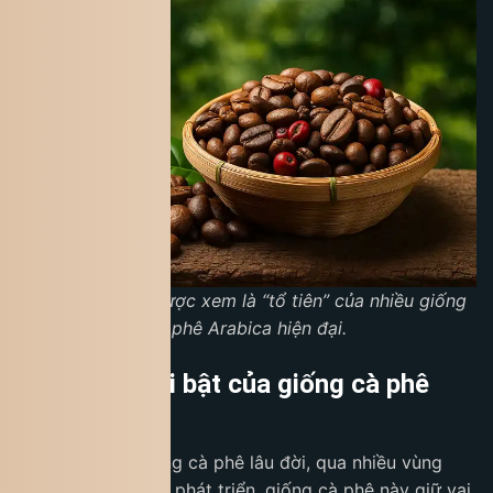
Cà phê Typica được xem là “tổ tiên” của nhiều giống
cà phê Arabica hiện đại.
Đặc điểm nổi bật của giống cà phê
Typica
Typica là một giống cà phê lâu đời, qua nhiều vùng
trồng và giai đoạn phát triển, giống cà phê này giữ vai