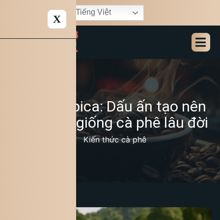
Tiếng Việt
X
Cà phê Typica: Dấu ấn tạo nên
giá trị của giống cà phê lâu đời
12/11/2025
Kiến thức cà phê