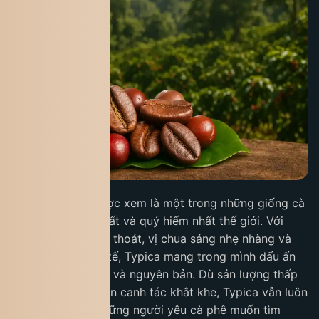
Cà phê Typica
được xem là một trong những giống cà
phê Arabica cổ nhất và quý hiếm nhất thế giới. Với
hương thơm thanh thoát, vị chua sáng nhẹ nhàng và
hậu ngọt sâu tinh tế, Typica mang trong mình dấu ấn
của sự thuần khiết và nguyên bản. Dù sản lượng thấp
và đòi hỏi điều kiện canh tác khắt khe, Typica vẫn luôn
là lựa chọn của những người yêu cà phê muốn tìm