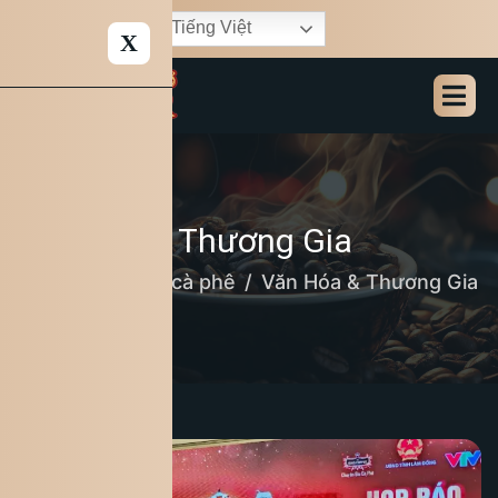
Tiếng Việt
X
Văn Hóa & Thương Gia
Home
Bản tin cà phê
Văn Hóa & Thương Gia