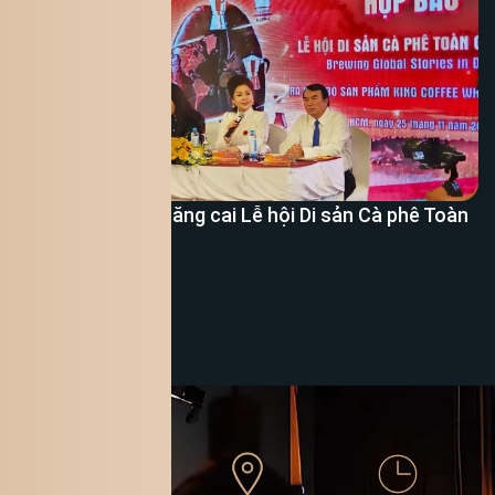
Tỉnh Lâm Đồng đăng cai Lễ hội Di sản Cà phê Toàn
cầu lần thứ nhất
Xem thêm